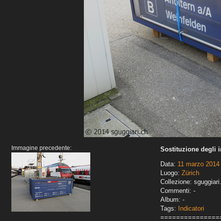
Immagine precedente:
Sostituzione degli 
Data:
11 marzo 2014
Luogo:
Zürich
Collezione: sguggiari
Commenti: -
Album: -
Tags:
Indicatori
===============