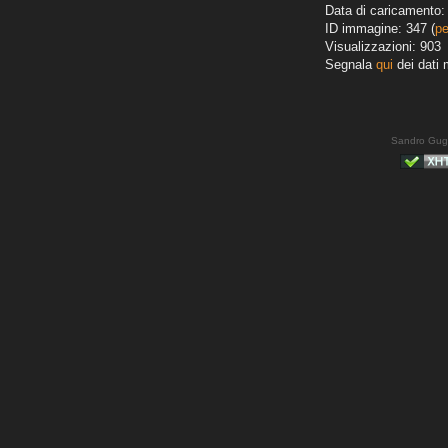
Data di caricamento: 
ID immagine: 347 (
pe
Visualizzazioni: 903
Segnala
qui
dei dati 
Sandro Gug