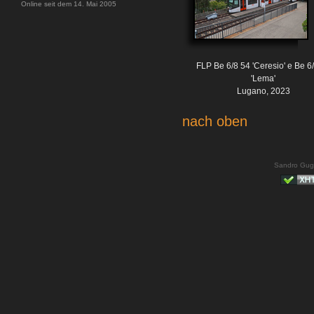
Online seit dem 14. Mai 2005
FLP Be 6/8 54 'Ceresio' e Be 6
'Lema'
Lugano, 2023
nach oben
Sandro Gug