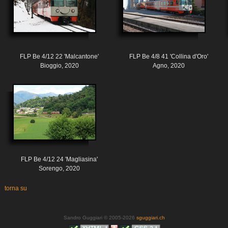
FLP Be 4/12 22 'Malcantone'
FLP Be 4/8 41 'Collina d'Oro'
Bioggio, 2020
Agno, 2020
FLP Be 4/12 24 'Magliasina'
Sorengo, 2020
torna su
Sandro Guggiari © 2005-2026
sguggiari.ch