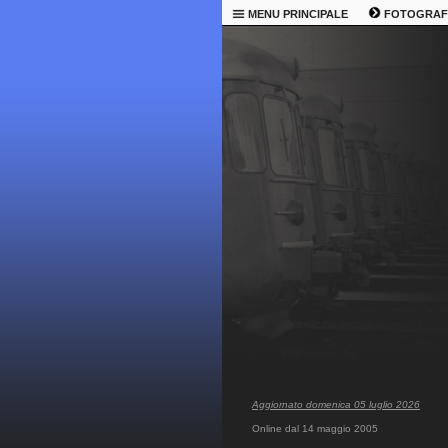
MENU PRINCIPALE
FOTOGRAF
Aggiornato domenica 05 luglio 2026
Online dal 14 maggio 2005