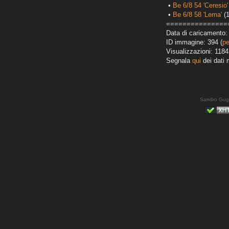
•
Be 6/8 54 'Ceresio'
•
Be 6/8 58 'Lema'
(1
===============
Data di caricamento:
ID immagine: 394 (
pe
Visualizzazioni: 1184
Segnala
qui
dei dati 
Sandro Gug