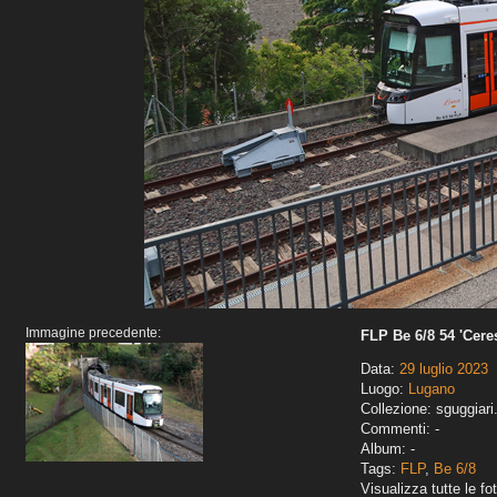
Immagine precedente:
FLP Be 6/8 54 'Ceres
Data:
29 luglio 2023
Luogo:
Lugano
Collezione: sguggiari
Commenti: -
Album: -
Tags:
FLP
,
Be 6/8
Visualizza tutte le fot