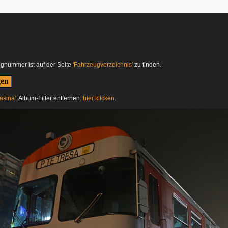
ugnummer ist auf der Seite
'Fahrzeugverzeichnis'
zu finden.
asina'
. Album-Filter entfernen:
hier klicken
.