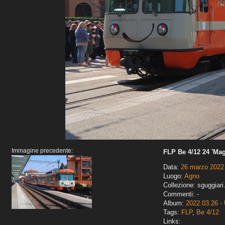
Immagine precedente:
FLP Be 4/12 24 'Mag
Data:
26 marzo 2022
Luogo:
Agno
Collezione: sguggiari
Commenti: -
Album:
2022.03.26 - 
Tags:
FLP
,
Be 4/12
Links: