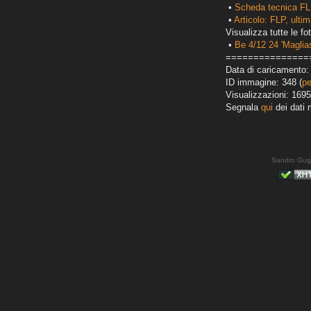
•
Scheda tecnica FL
•
Articolo: FLP, ultim
Visualizza tutte le fot
•
Be 4/12 24 'Maglias
===============
Data di caricamento:
ID immagine: 348 (
pe
Visualizzazioni: 1695
Segnala
qui
dei dati 
Sandro Gug