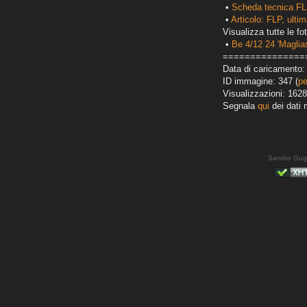
•
Scheda tecnica FL
•
Articolo: FLP, ultim
Visualizza tutte le fot
•
Be 4/12 24 'Maglias
===============
Data di caricamento:
ID immagine: 347 (
pe
Visualizzazioni: 1628
Segnala
qui
dei dati 
Sandro Gug