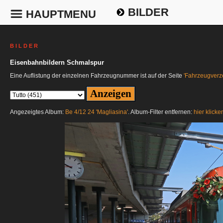
BILDER
HAUPTMENU
B I L D E R
Eisenbahnbildern Schmalspur
Eine Auflistung der einzelnen Fahrzeugnummer ist auf der Seite
'Fahrzeugverze
Angezeigtes Album:
Be 4/12 24 'Magliasina'
. Album-Filter entfernen:
hier klicke