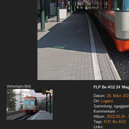
Vorheriges Bild:
FLP Be 4/12 24 'Mag
Datum:
26. März 202
Ort:
Lugano
Sammlung: sguggiari
Kommentare: -
Album:
2022.03.26 - 
Tags:
FLP
,
Be 4/12
Links: