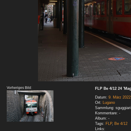
Vorheriges Bild:
FLP Be 4/12 24 'Mag
Datum:
9. März 2022
Ort:
Lugano
Sammlung: sguggiari
Kommentare: -
Album: -
Tags:
FLP
,
Be 4/12
Links: