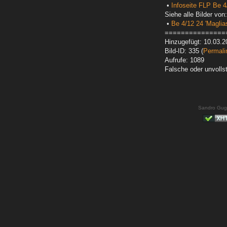
•
Infoseite FLP Be 4
Siehe alle Bilder von:
•
Be 4/12 24 'Maglias
===============
Hinzugefügt: 10.03.2
Bild-ID: 335 (
Permali
Aufrufe: 1089
Falsche oder unvoll
Sandro Gug