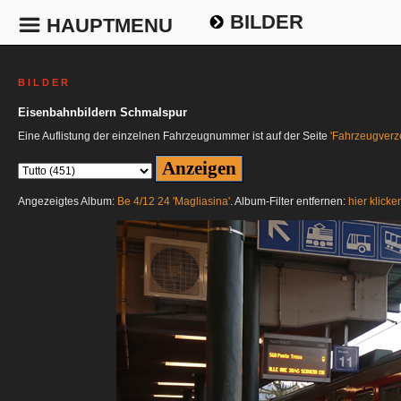
BILDER
HAUPTMENU
B I L D E R
Eisenbahnbildern Schmalspur
Eine Auflistung der einzelnen Fahrzeugnummer ist auf der Seite
'Fahrzeugverze
Angezeigtes Album:
Be 4/12 24 'Magliasina'
. Album-Filter entfernen:
hier klicke