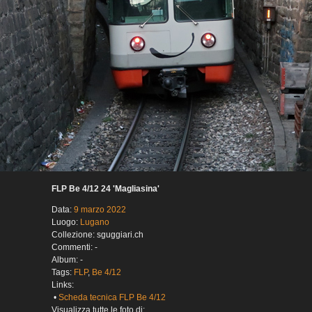
FLP Be 4/12 24 'Magliasina'
Data:
9 marzo 2022
Luogo:
Lugano
Collezione: sguggiari.ch
Commenti: -
Album: -
Tags:
FLP
,
Be 4/12
Links:
•
Scheda tecnica FLP Be 4/12
Visualizza tutte le foto di: