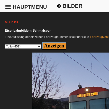
BILDER
HAUPTMENU
B I L D E R
Eisenbahnbildern Schmalspur
Eine Auflistung der einzelnen Fahrzeugnummer ist auf der Seite
'Fahrzeugverze