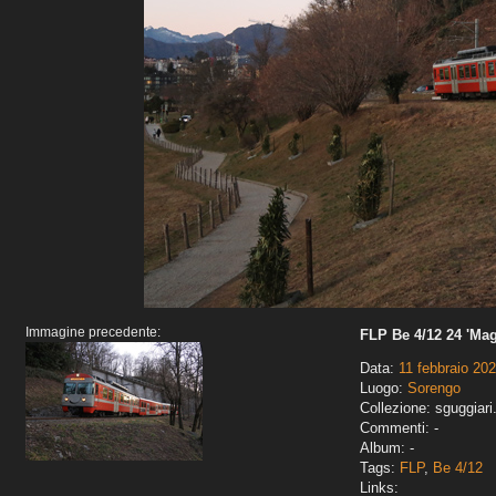
Immagine precedente:
FLP Be 4/12 24 'Mag
Data:
11 febbraio 20
Luogo:
Sorengo
Collezione: sguggiari
Commenti: -
Album: -
Tags:
FLP
,
Be 4/12
Links: