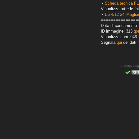
•
Scheda tecnica FL
Visualizza tutte le fot
•
Be 4/12 24 'Maglias
===============
Data di caricamento:
ID immagine: 313 (
pe
Visualizzazioni: 946
Segnala
qui
dei dati 
Sandro Gug