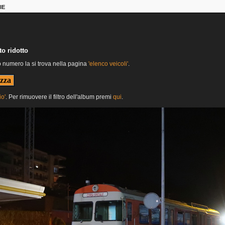
IE
o ridotto
o numero la si trova nella pagina
'elenco veicoli'
.
io'
. Per rimuovere il filtro dell'album premi
qui
.