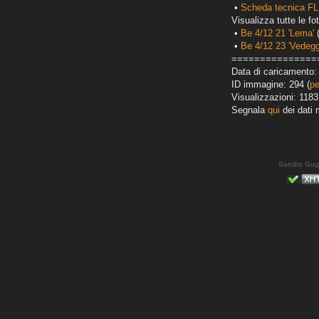
•
Scheda tecnica FL
Visualizza tutte le fot
•
Be 4/12 21 'Lema'
(
•
Be 4/12 23 'Vedegg
===============
Data di caricamento:
ID immagine: 294 (
pe
Visualizzazioni: 1183
Segnala
qui
dei dati 
Sandro Gug