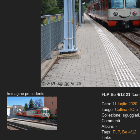
Immagine precedente:
FLP Be 4/12 21 'Lem
Data:
11 luglio 2020
Luogo:
Collina d'Oro
Collezione: sguggiari
Commenti: -
Album: -
Tags:
FLP
,
Be 4/12
Links: