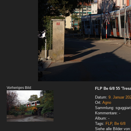
Vorheriges Bild:
FLP Be 6/8 55 'Tresa
Datum:
9. Januar 20
Ort:
Agno
Sammlung: sguggiari
Kommentare: -
Album: -
Tags:
FLP
,
Be 6/8
Siehe alle Bilder von: