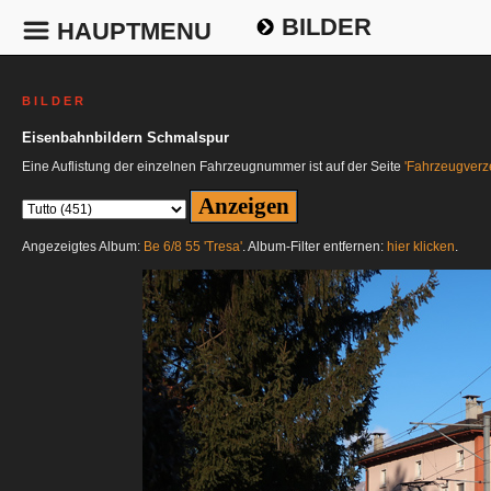
BILDER
HAUPTMENU
B I L D E R
Eisenbahnbildern Schmalspur
Eine Auflistung der einzelnen Fahrzeugnummer ist auf der Seite
'Fahrzeugverze
Angezeigtes Album:
Be 6/8 55 'Tresa'
. Album-Filter entfernen:
hier klicken
.