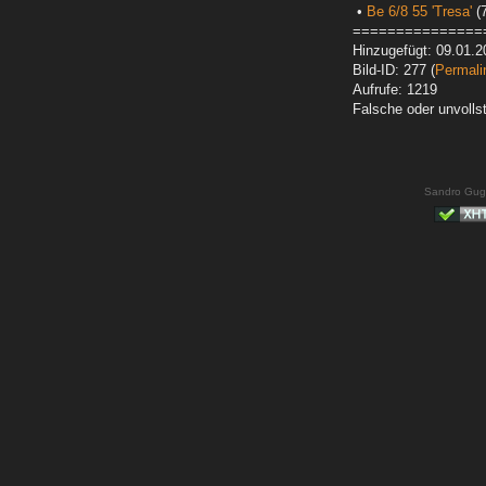
•
Be 6/8 55 'Tresa'
(7
===============
Hinzugefügt: 09.01.2
Bild-ID: 277 (
Permali
Aufrufe: 1219
Falsche oder unvoll
Sandro Gug