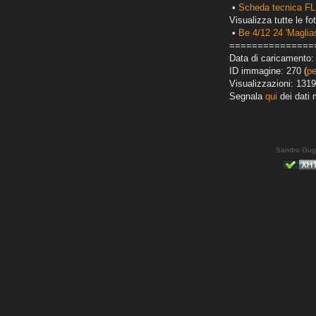
•
Scheda tecnica FL
Visualizza tutte le fot
•
Be 4/12 24 'Maglias
===============
Data di caricamento:
ID immagine: 270 (
pe
Visualizzazioni: 1319
Segnala
qui
dei dati 
Sandro Gug