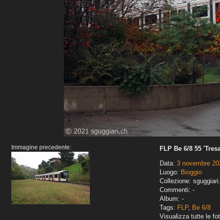
Immagine precedente:
FLP Be 6/8 55 'Tresa
Data:
3 novembre 20
Luogo:
Bioggio
Collezione: sguggiari
Commenti: -
Album: -
Tags:
FLP
,
Be 6/8
Visualizza tutte le fot