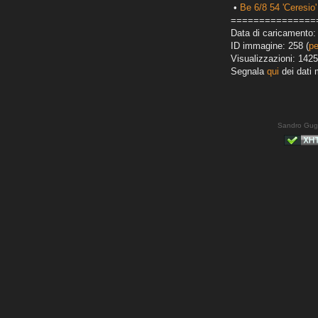
•
Be 6/8 54 'Ceresio'
===============
Data di caricamento:
ID immagine: 258 (
pe
Visualizzazioni: 1425
Segnala
qui
dei dati 
Sandro Gug