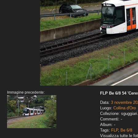
Immagine precedente:
FLP Be 6/8 54 'Cere
Data:
3 novembre 20
Luogo:
Collina d'Oro
Collezione: sguggiari
Commenti: -
Album: -
Tags:
FLP
,
Be 6/8
Visualizza tutte le fot