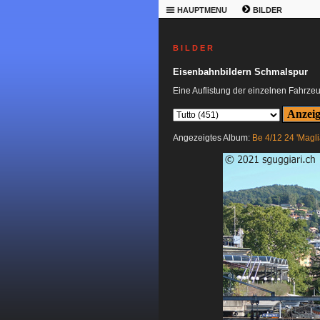
HAUPTMENU
BILDER
B I L D E R
Eisenbahnbildern Schmalspur
Eine Auflistung der einzelnen Fahrze
Angezeigtes Album:
Be 4/12 24 'Magli