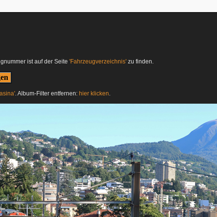
ugnummer ist auf der Seite
'Fahrzeugverzeichnis'
zu finden.
asina'
. Album-Filter entfernen:
hier klicken
.