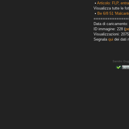
•
Articolo: FLP, entra
Visualizza tutte le fot
•
Be 6/8 51 'Malcant
===============
Data di caricamento:
ID immagine: 228 (
pe
Visualizzazioni: 2075
Segnala
qui
dei dati 
Sandro Gug