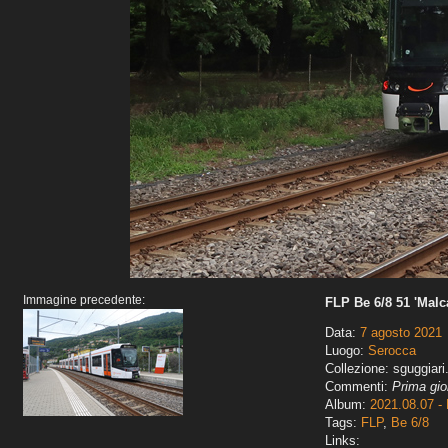
Immagine precedente:
FLP Be 6/8 51 'Malc
Data:
7 agosto 2021
Luogo:
Serocca
Collezione: sguggiari
Commenti:
Prima gio
Album:
2021.08.07 - 
Tags:
FLP
,
Be 6/8
Links: