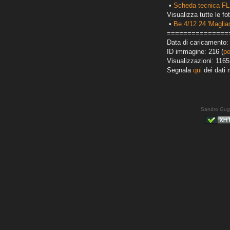
•
Scheda tecnica FL
Visualizza tutte le fot
•
Be 4/12 24 'Maglias
===============
Data di caricamento:
ID immagine: 216 (
pe
Visualizzazioni: 1165
Segnala
qui
dei dati 
Sandro Gug