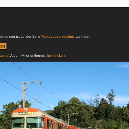
ugnummer ist auf der Seite
'Fahrzeugverzeichnis'
zu finden.
asina'
. Album-Filter entfernen:
hier klicken
.