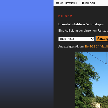
HAUPTMENU
BILDER
B I L D E R
Eisenbahnbildern Schmalspur
Eine Auflistung der einzelnen Fahrze
Angezeigtes Album:
Be 4/12 24 'Magli