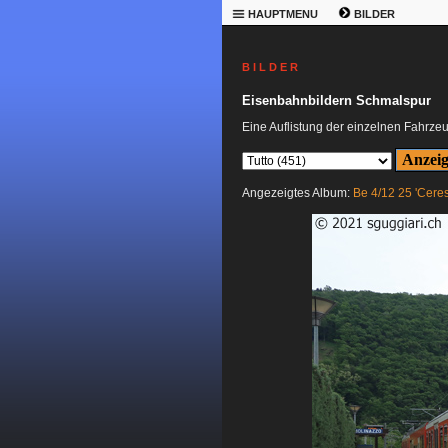
HAUPTMENU
BILDER
B I L D E R
Eisenbahnbildern Schmalspur
Eine Auflistung der einzelnen Fahrze
Angezeigtes Album:
Be 4/12 25 'Ceres