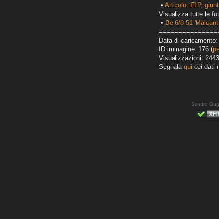
•
Articolo: FLP, giun
Visualizza tutte le fot
•
Be 6/8 51 'Malcant
===============
Data di caricamento:
ID immagine: 176 (
pe
Visualizzazioni: 2443
Segnala
qui
dei dati 
Sandro Gug