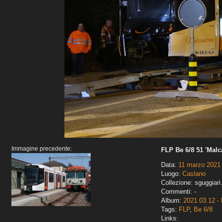
Immagine precedente:
FLP Be 6/8 51 'Malc
Data:
11 marzo 2021
Luogo:
Caslano
Collezione: sguggiari
Commenti: -
Album:
2021.03.12 - 
Tags:
FLP
,
Be 6/8
Links: