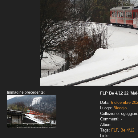
Immagine precedente:
FLP Be 4/12 22 'Mal
Data:
6 dicembre 20
Luogo:
Bioggio
Collezione: sguggiari
Commenti: -
Album: -
Tags:
FLP
,
Be 4/12
Links: