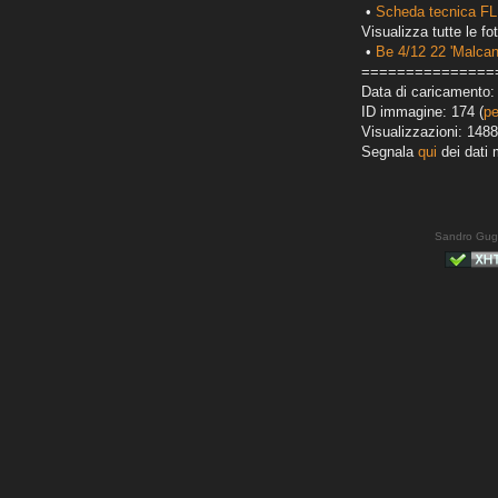
•
Scheda tecnica FL
Visualizza tutte le fot
•
Be 4/12 22 'Malcan
===============
Data di caricamento:
ID immagine: 174 (
pe
Visualizzazioni: 1488
Segnala
qui
dei dati 
Sandro Gug