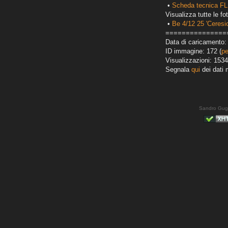
•
Scheda tecnica FL
Visualizza tutte le fot
•
Be 4/12 25 'Ceresio
===============
Data di caricamento:
ID immagine: 172 (
pe
Visualizzazioni: 1534
Segnala
qui
dei dati 
Sandro Gug