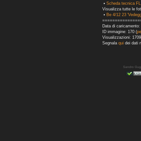
•
Scheda tecnica FL
Visualizza tutte le fot
•
Be 4/12 23 'Vedegg
===============
Data di caricamento:
ID immagine: 170 (
pe
Visualizzazioni: 1709
Segnala
qui
dei dati 
Sandro Gug