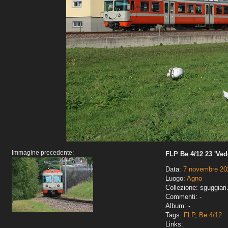
Immagine precedente:
FLP Be 4/12 23 'Ved
Data:
7 novembre 20
Luogo:
Agno
Collezione: sguggiari
Commenti: -
Album: -
Tags:
FLP
,
Be 4/12
Links: