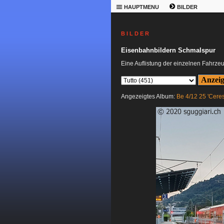
HAUPTMENU
BILDER
B I L D E R
Eisenbahnbildern Schmalspur
Eine Auflistung der einzelnen Fahrze
Angezeigtes Album:
Be 4/12 25 'Ceres