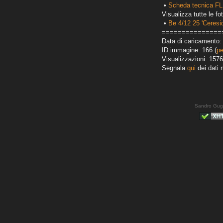
•
Scheda tecnica FL
Visualizza tutte le fot
•
Be 4/12 25 'Ceresio
===============
Data di caricamento:
ID immagine: 166 (
pe
Visualizzazioni: 1576
Segnala
qui
dei dati 
Sandro Gug