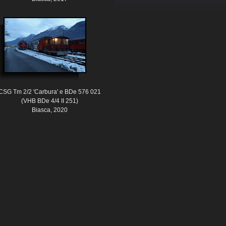
CSG Tm 2/2 'Carbura' e BDe 576 021
(VHB BDe 4/4 II 251)
Biasca, 2020