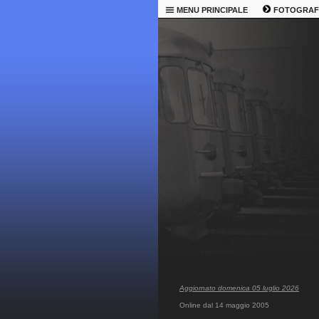
MENU PRINCIPALE
FOTOGRAF
Aggiornato domenica 05 luglio 2026
Online dal 14 maggio 2005