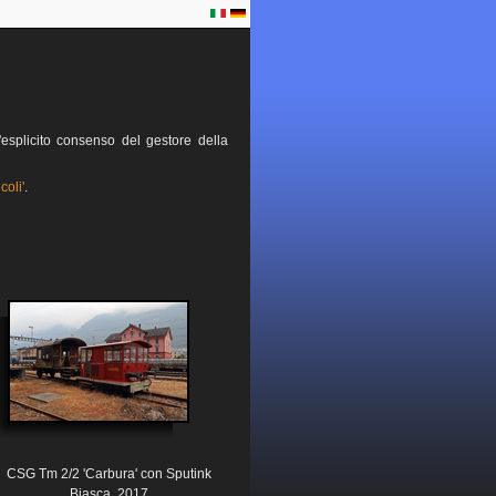
esplicito consenso del gestore della
coli'
.
CSG Tm 2/2 'Carbura' con Sputink
Biasca, 2017