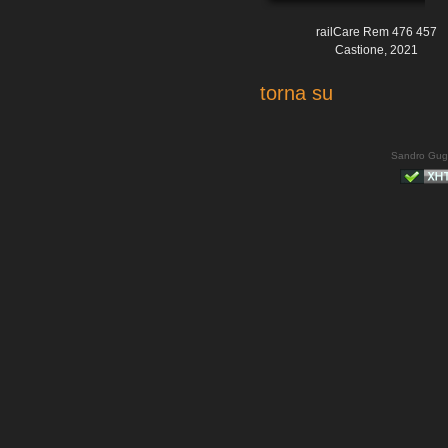
railCare Rem 476 457
Castione, 2021
torna su
Sandro Gug