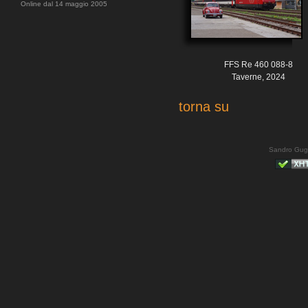
Online dal 14 maggio 2005
FFS Re 460 088-8
Taverne, 2024
torna su
Sandro Gug