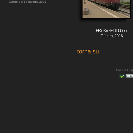
Online dal 14 maggio 2005
FFS Re 4/4 II 11337
Flüelen, 2016
torna su
Sandro Gug