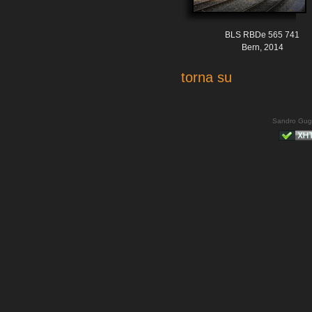
BLS RBDe 565 741
Bern, 2014
torna su
Sandro Gug