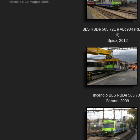
Online dal 14 maggio 2005
BLS RBDe 565 721 e ABt 934 (R
II)
Spiez, 2012
Incendio BLS RBDe 565 7
Bienne, 2009