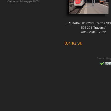
Online dal 14 maggio 2005
FFS RABe 501 020 'Luzern' e S
526 204 'Traverso'
Arth-Goldau, 2022
torna su
Sandro Gug