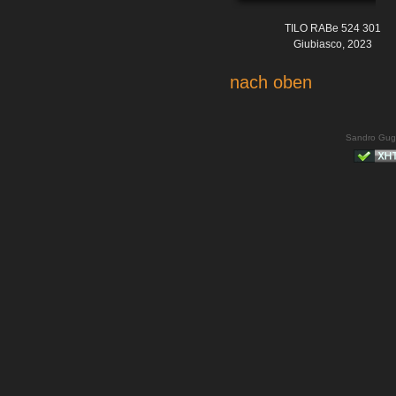
TILO RABe 524 301
Giubiasco, 2023
nach oben
Sandro Gug