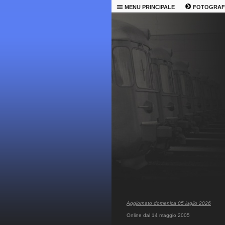
MENU PRINCIPALE
FOTOGRAF
Aggiornato domenica 05 luglio 2026
Online dal 14 maggio 2005