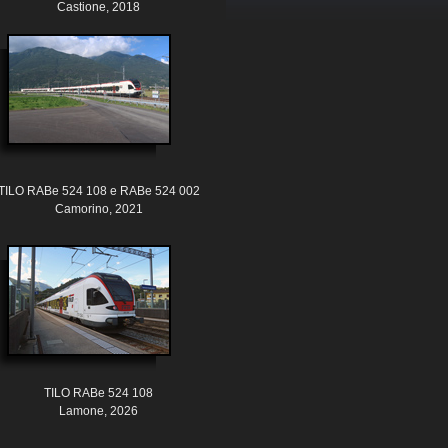
Castione, 2018
TILO RABe 524 108 e RABe 524 002
Camorino, 2021
TILO RABe 524 108
Lamone, 2026