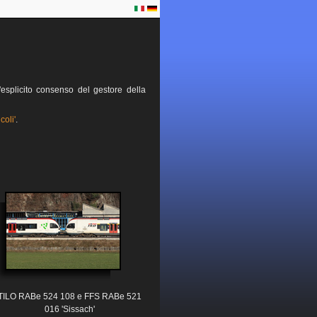
esplicito consenso del gestore della
coli'
.
TILO RABe 524 108 e FFS RABe 521
016 'Sissach'