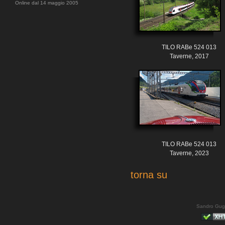
Online dal 14 maggio 2005
TILO RABe 524 013
Taverne, 2017
TILO RABe 524 013
Taverne, 2023
torna su
Sandro Gug