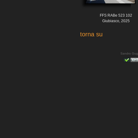
FFS RABe 523 102
Giubiasco, 2025
torna su
Sandro Gug