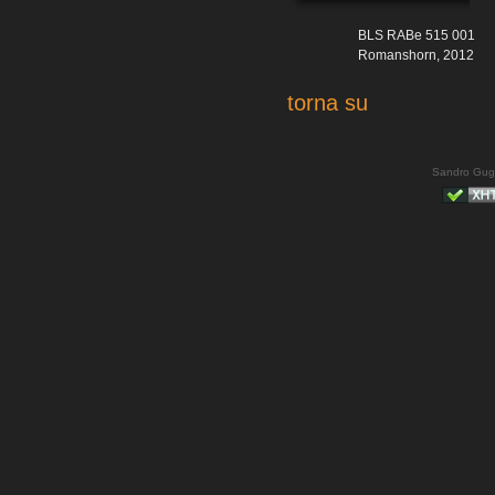
BLS RABe 515 001
Romanshorn, 2012
torna su
Sandro Gug