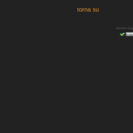
torna su
Sandro Gug