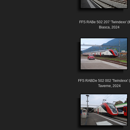
FFS RABe 502 207 'Twindexx' (
Biasca, 2024
FFS RABDe 502 002 'Twindexx' 
Taverne, 2024