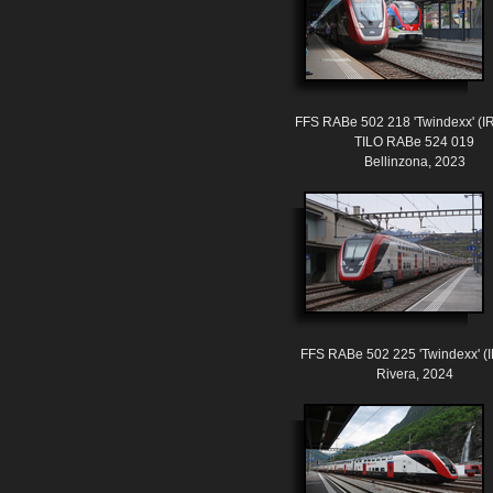
FFS RABe 502 218 'Twindexx' (I
TILO RABe 524 019
Bellinzona, 2023
FFS RABe 502 225 'Twindexx' (
Rivera, 2024