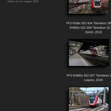
Online dal 14 maggio 2005
FFS RABe 502 404 'Twindexx' (I
RABDe 502 006 'Twindexx' (I
Zürich, 2018
FFS RABDe 502 007 'Twindexx' 
Lugano, 2020