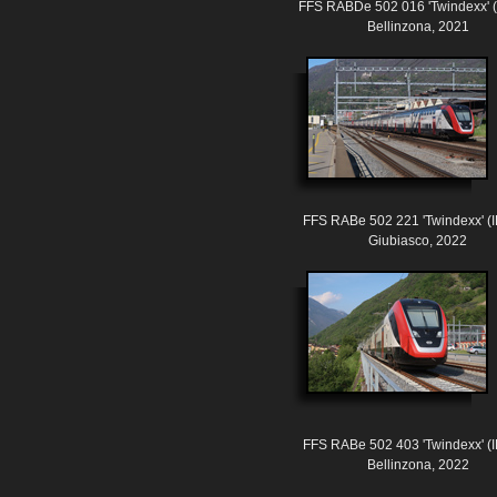
FFS RABDe 502 016 'Twindexx' 
Bellinzona, 2021
FFS RABe 502 221 'Twindexx' (
Giubiasco, 2022
FFS RABe 502 403 'Twindexx' (
Bellinzona, 2022