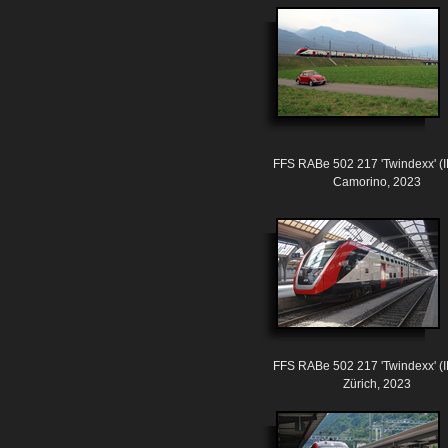
FFS RABe 502 217 'Twindexx' (
Camorino, 2023
FFS RABe 502 217 'Twindexx' (
Zürich, 2023