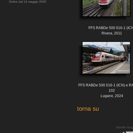
Online dal 14 maggio 2005
FFS RABDe 500 016-1 (IC
Rivera, 2011
FFS RABDe 500 016-1 (ICN) e R
102
Lugano, 2024
torna su
Sandro Gug