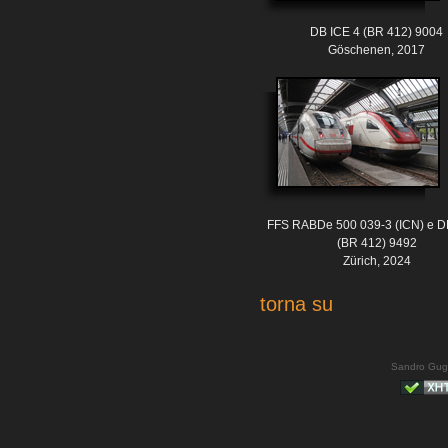
DB ICE 4 (BR 412) 9004
Göschenen, 2017
FFS RABDe 500 039-3 (ICN) e D
(BR 412) 9492
Zürich, 2024
torna su
Sandro Gug