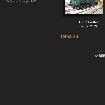
Online dal 14 maggio 2005
FFS De 4/4 1679
Bienne, 2009
torna su
Sandro Gug