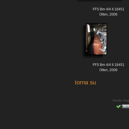
FFS Bm 4/4 II 18451
Olten, 2006
FFS Bm 4/4 II 18451
Olten, 2006
torna su
Sandro Gug