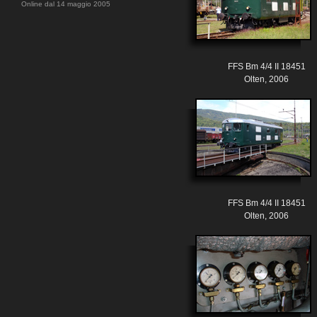
Online dal 14 maggio 2005
FFS Bm 4/4 II 18451
Olten, 2006
FFS Bm 4/4 II 18451
Olten, 2006