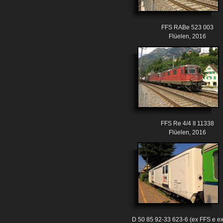
FFS RABe 523 003
Flüelen, 2016
FFS Re 4/4 II 11338
Flüelen, 2016
D 50 85 92-33 623-6 (ex FFS e ex