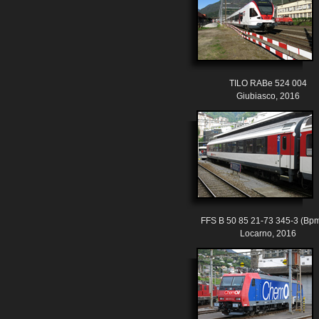
TILO RABe 524 004
Giubiasco, 2016
FFS B 50 85 21-73 345-3 (Bpm
Locarno, 2016