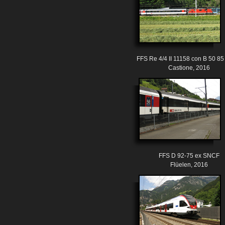
FFS Re 4/4 II 11158 con B 50 85
Castione, 2016
FFS D 92-75 ex SNCF
Flüelen, 2016