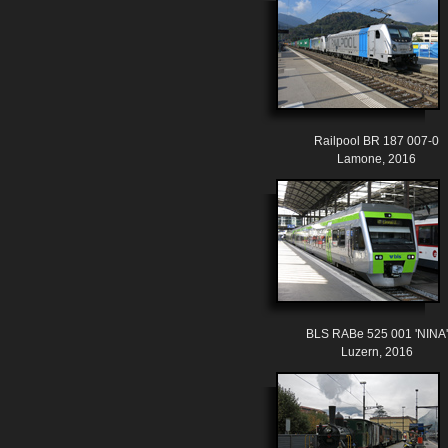
Railpool BR 187 007-0
Lamone, 2016
BLS RABe 525 001 'NINA'
Luzern, 2016