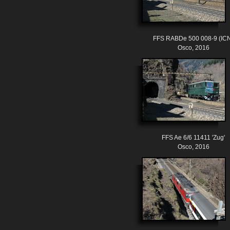
FFS RABDe 500 008-9 (IC
Osco, 2016
FFS Ae 6/6 11411 'Zug'
Osco, 2016