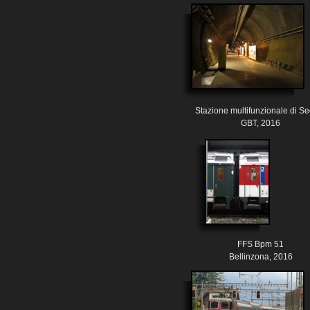
Stazione multifunzionale di S
GBT, 2016
FFS Bpm 51
Bellinzona, 2016