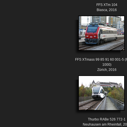
FFS XTm 104
Biasca, 2016
FFS XTmass 99 85 91 60 001-5
1000)
Zürich, 2016
Thurbo RABe 526 772-1
Neuhausen am Rheinfall, 2