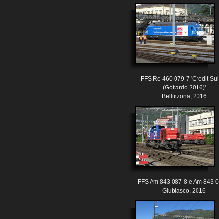
FFS Re 460 079-7 'Credit Su
(Gottardo 2016)'
Bellinzona, 2016
FFS Am 843 087-8 e Am 843 0
Giubiasco, 2016