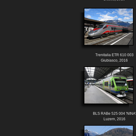
Trenitalia ETR 610 003
Giubiasco, 2016
BLS RABe 525 004 'NINA'
Luzern, 2016