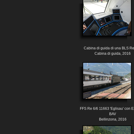
Cabina di guida di una BLS R
Cabina di guida, 2016
FFS Re 6/6 11663 'Eglisau' con E
BAV
Bellinzona, 2016