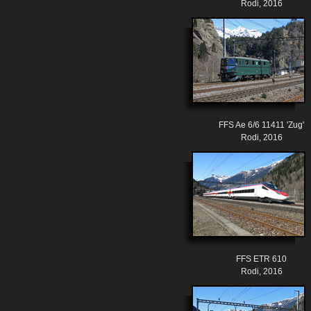
Rodi, 2016
FFS Ae 6/6 11411 'Zug'
Rodi, 2016
FFS ETR 610
Rodi, 2016