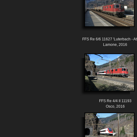
FFS Re 6/6 11627 'Luterbach - Att
Lamone, 2016
FFS Re 4/4 II 11193
Osco, 2016