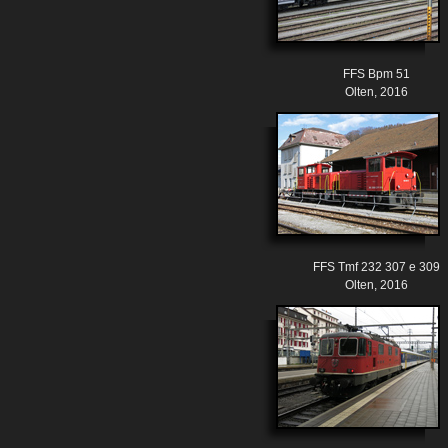
FFS Bpm 51
Olten, 2016
FFS Tmf 232 307 e 309
Olten, 2016