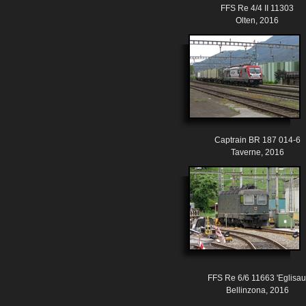
FFS Re 4/4 II 11303
Olten, 2016
Captrain BR 187 014-6
Taverne, 2016
FFS Re 6/6 11663 'Eglisau
Bellinzona, 2016