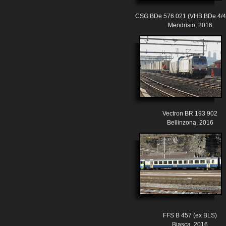
CSG BDe 576 021 (VHB BDe 4/4 
Mendrisio, 2016
Vectron BR 193 902
Bellinzona, 2016
FFS B 457 (ex BLS)
Biasca, 2016