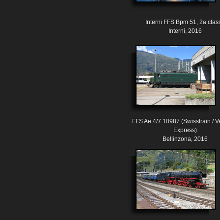
Interni FFS Bpm 51, 2a clas
Interni, 2016
FFS Ae 4/7 10987 (Swisstrain / 
Express)
Bellinzona, 2016