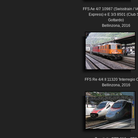
FFS Ae 4/7 10987 (Swisstrain / 
Express) e E 3/3 8501 (Club
Gottardo)
Bellinzona, 2016
FFS Re 4/4 II 11320 'Interregio 
Bellinzona, 2016