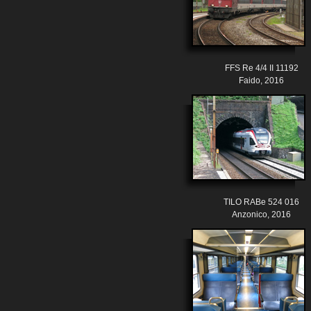
FFS Re 4/4 II 11192
Faido, 2016
TILO RABe 524 016
Anzonico, 2016