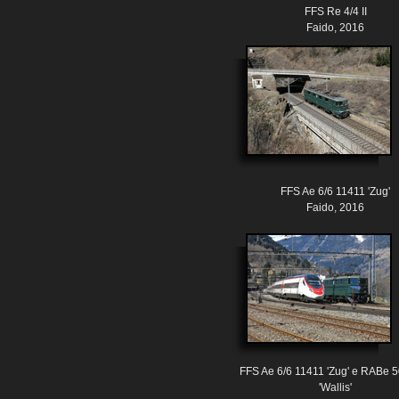
FFS Re 4/4 II
Faido, 2016
FFS Ae 6/6 11411 'Zug'
Faido, 2016
FFS Ae 6/6 11411 'Zug' e RABe 
'Wallis'