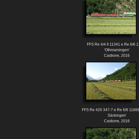
FFS Re 4/4 II 11341 e Re 6/6 
'Othmarsingen'
Castione, 2016
FFS Re 420 347-7 e Re 6/6 11668 
Säckingen'
Castione, 2016