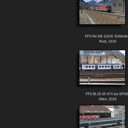
FFS Re 6/6 11626 'Zollikofe
Rodi, 2016
FFS Bt 29-35 974 (ex MThB
Olten, 2016