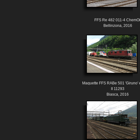
FFS Re 482 011-4 ChemOi
Bellinzona, 2016
Maquette FFS RABe 501 'Giruno' 
II 11293
Biasca, 2016