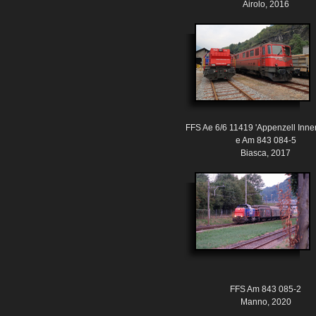
Airolo, 2016
FFS Ae 6/6 11419 'Appenzell Inne
e Am 843 084-5
Biasca, 2017
FFS Am 843 085-2
Manno, 2020