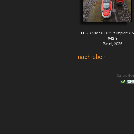
FFS RABe 501 029 'Simplon' e 
042-3
Basel, 2026
nach oben
Sandro Gug