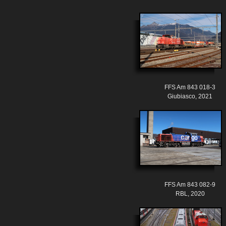
FFS Am 843 018-3
Giubiasco, 2021
FFS Am 843 082-9
RBL, 2020