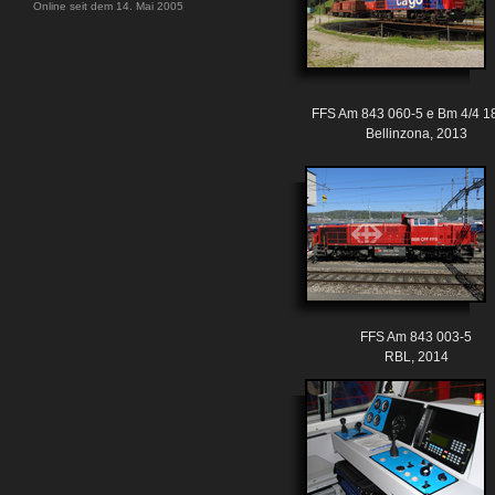
Online seit dem 14. Mai 2005
FFS Am 843 060-5 e Bm 4/4 1
Bellinzona, 2013
FFS Am 843 003-5
RBL, 2014