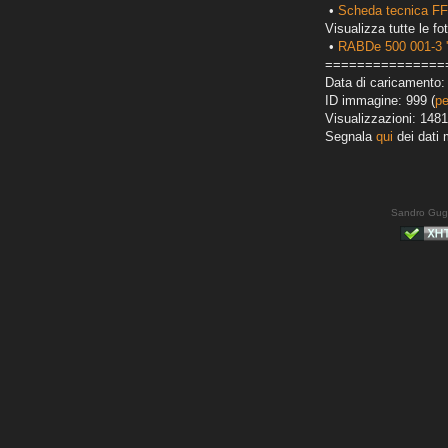
•
Scheda tecnica F
Visualizza tutte le fot
•
RABDe 500 001-3 '
===============
Data di caricamento: 
ID immagine: 999 (
pe
Visualizzazioni: 1481
Segnala
qui
dei dati 
Sandro Gug