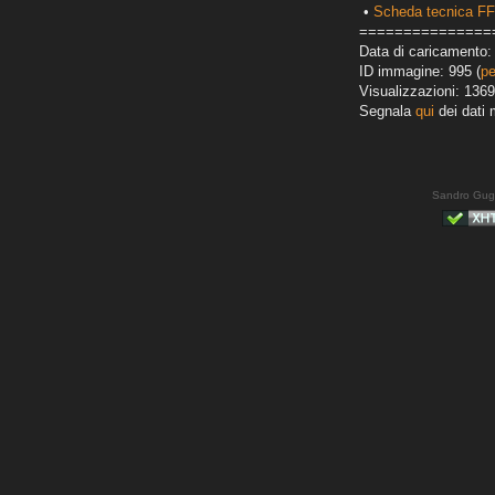
•
Scheda tecnica F
===============
Data di caricamento: 
ID immagine: 995 (
pe
Visualizzazioni: 1369
Segnala
qui
dei dati 
Sandro Gug