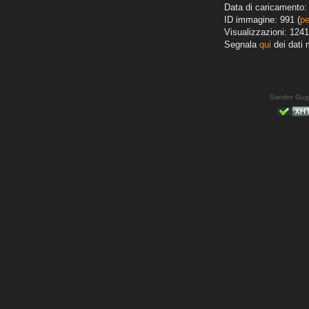
Data di caricamento: 
ID immagine: 991 (
pe
Visualizzazioni: 1241
Segnala
qui
dei dati 
Sandro Gug